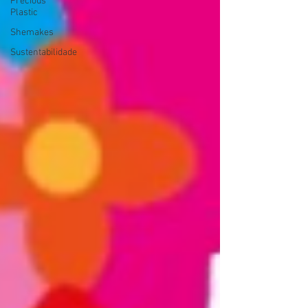
Precious
Plastic
Shemakes
Sustentabilidade