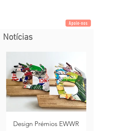
Apoie-nos
Notícias
Design Prémios EWWR