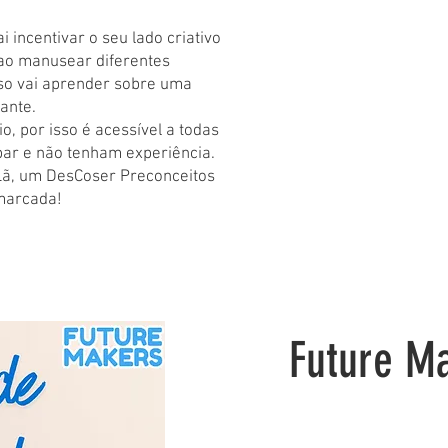
 incentivar o seu lado criativo
 ao manusear diferentes
sso vai aprender sobre uma
ante.
o, por isso é acessível a todas
par e não tenham experiência.
Lã, um DesCoser Preconceitos
 marcada!
Future M