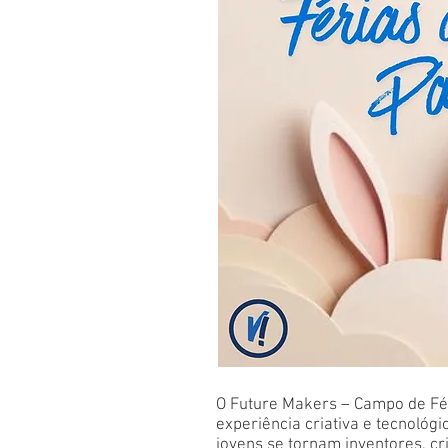
O Future Makers – Campo de Fé
experiência criativa e tecnológi
jovens se tornam inventores, cr