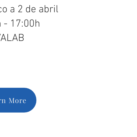
o a 2 de abril
 - 17:00h
VALAB
rn More