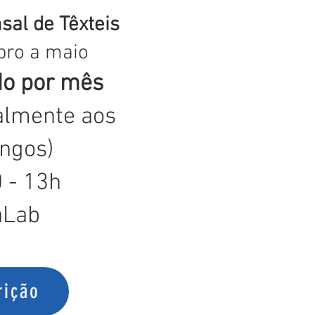
sal de Têxteis
bro a maio
o por mês
almente aos
ngos)
 - 13h
aLab
rição