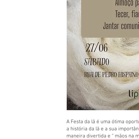
A Festa da lã é uma ótima opor
a história da lã e a sua importâ
maneira divertida e “ mãos na m