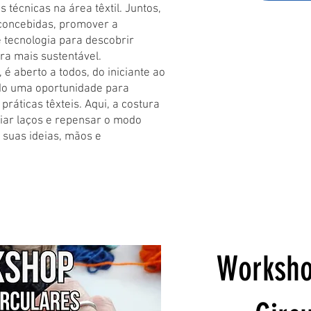
s técnicas na área têxtil. Juntos,
-concebidas, promover a
e tecnologia para descobrir
ra mais sustentável.
 é aberto a todos, do iniciante ao
do uma oportunidade para
práticas têxteis. Aqui, a costura
iar laços e repensar o modo
suas ideias, mãos e
Worksho