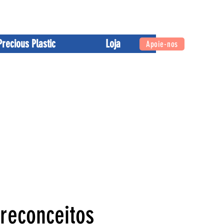
enda
Contate-nos
Precious Plastic
Loja
Apoie-nos
reconceitos