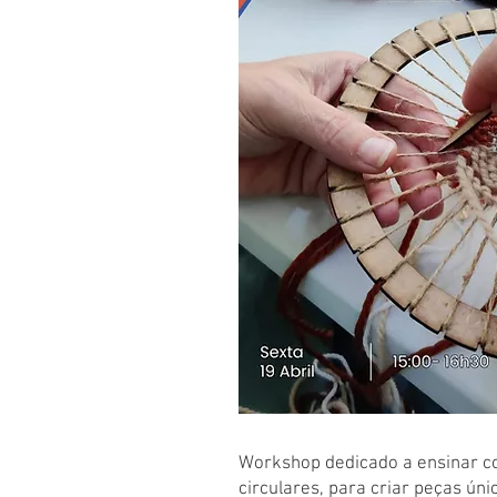
Workshop dedicado a ensinar co
circulares, para criar peças úni