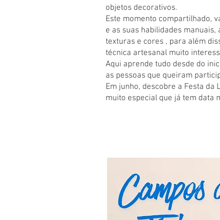
objetos decorativos.
Este momento compartilhado, vai
e as suas habilidades manuais,
texturas e cores , para além di
técnica artesanal muito interess
Aqui aprende tudo desde do inici
as pessoas que queiram partici
Em junho, descobre a Festa da 
muito especial que já tem data