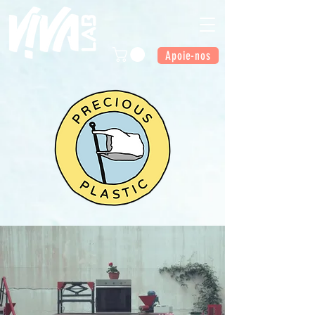
Apoie-nos