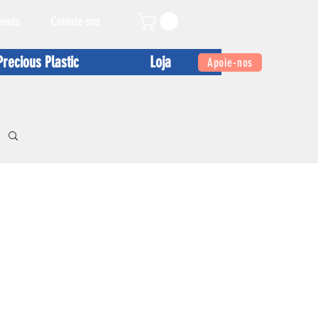
enda
Contate-nos
Precious Plastic
Loja
Apoie-nos