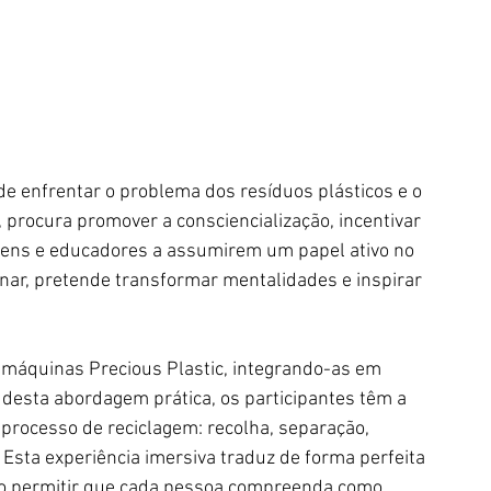
de enfrentar o problema dos resíduos plásticos e o 
 procura promover a consciencialização, incentivar 
jovens e educadores a assumirem um papel ativo no 
inar, pretende transformar mentalidades e inspirar 
ro máquinas Precious Plastic, integrando-as em 
 desta abordagem prática, os participantes têm a 
 processo de reciclagem: recolha, separação, 
 Esta experiência imersiva traduz de forma perfeita 
, ao permitir que cada pessoa compreenda como 