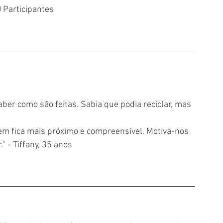
0
 Participantes
aber como são feitas. Sabia que podia reciclar, mas 
em fica mais próximo e compreensível. Motiva-nos 
" - Tiffany, 35 anos