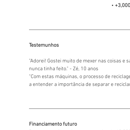
•
 +3,00
Testemunhos
"Adorei! Gostei muito de mexer nas coisas e s
nunca tinha feito." - Zé, 10 anos
"Com estas máquinas, o processo de reciclag
a entender a importância de separar e reciclar.
Financiamento futuro