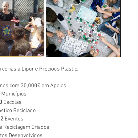
erias a Lipor e Precious Plastic. 
2 anos com 30,000€ em Apoios
 Municípios
0 
Escolas
ástico Reciclado
12
 Eventos
e Reciclagem Criados
tos Desenvolvidos