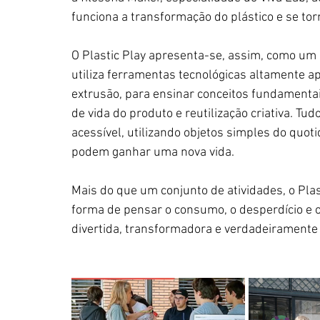
funciona a transformação do plástico e se tor
O Plastic Play apresenta-se, assim, como um 
utiliza ferramentas tecnológicas altamente ap
extrusão, para ensinar conceitos fundamentais
de vida do produto e reutilização criativa. Tudo
acessível, utilizando objetos simples do quot
podem ganhar uma nova vida.
Mais do que um conjunto de atividades, o Pla
forma de pensar o consumo, o desperdício e o
divertida, transformadora e verdadeiramente