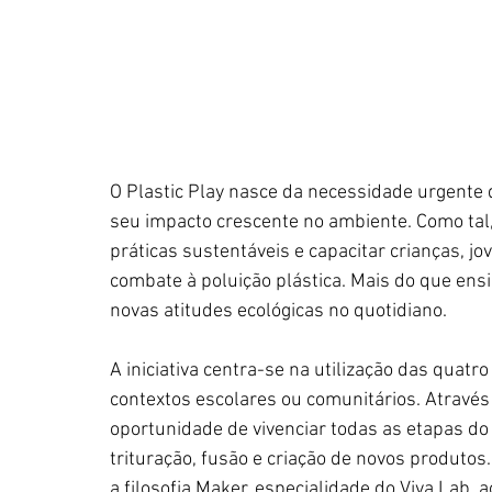
O Plastic Play nasce da necessidade urgente 
seu impacto crescente no ambiente. Como tal,
práticas sustentáveis e capacitar crianças, 
combate à poluição plástica. Mais do que ens
novas atitudes ecológicas no quotidiano.
A iniciativa centra-se na utilização das quat
contextos escolares ou comunitários. Através
oportunidade de vivenciar todas as etapas do
trituração, fusão e criação de novos produtos.
a filosofia Maker, especialidade do Viva Lab