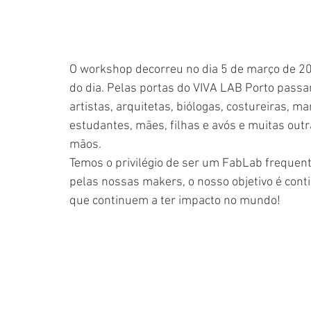
O workshop decorreu no dia 5 de março de 202
do dia. Pelas portas do VIVA LAB Porto pass
artistas, arquitetas, biólogas, costureiras, m
estudantes, mães, filhas e avós e muitas ou
mãos.
Temos o privilégio de ser um FabLab frequen
pelas nossas makers, o nosso objetivo é con
que continuem a ter impacto no mundo!