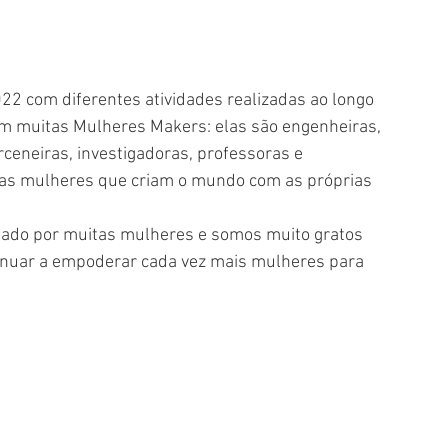
2 com diferentes atividades realizadas ao longo 
am muitas Mulheres Makers: elas são engenheiras, 
arceneiras, investigadoras, professoras e 
tras mulheres que criam o mundo com as próprias 
tado por muitas mulheres e somos muito gratos 
tinuar a empoderar cada vez mais mulheres para 