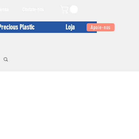
enda
Contate-nos
Precious Plastic
Loja
Apoie-nos