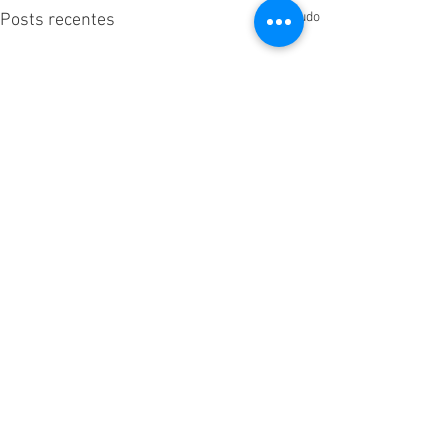
Ver tudo
Posts recentes
Comentários