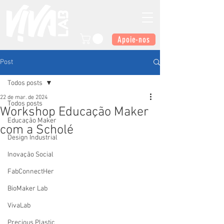
Apoie-nos
Post
Todos posts
22 de mar. de 2024
Todos posts
Workshop Educação Maker
Educação Maker
com a Scholé
Design Industrial
Inovação Social
FabConnectHer
BioMaker Lab
VivaLab
Precious Plastic