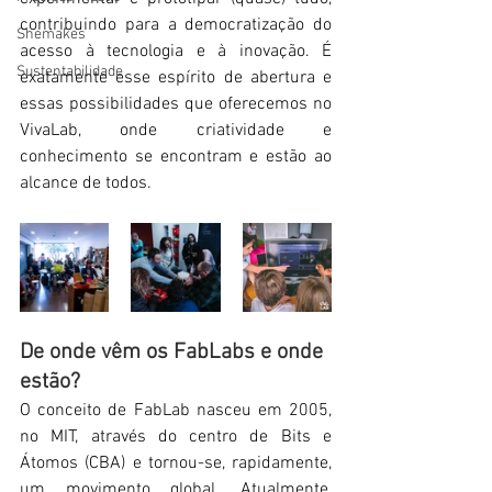
contribuindo para a democratização do 
Shemakes
acesso à tecnologia e à inovação. É 
Sustentabilidade
exatamente esse espírito de abertura e 
essas possibilidades que oferecemos no 
VivaLab, onde criatividade e 
conhecimento se encontram e estão ao 
alcance de todos.
De onde vêm os FabLabs e onde 
estão?
O conceito de FabLab nasceu em 2005, 
no MIT, através do centro de Bits e 
Átomos (CBA) e tornou-se, rapidamente, 
um movimento global. Atualmente, 