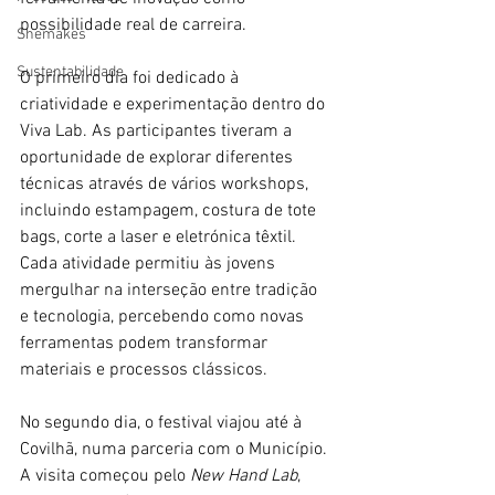
possibilidade real de carreira.
Shemakes
Sustentabilidade
O primeiro dia foi dedicado à 
criatividade e experimentação dentro do 
Viva Lab. As participantes tiveram a 
oportunidade de explorar diferentes 
técnicas através de vários workshops, 
incluindo estampagem, costura de tote 
bags, corte a laser e eletrónica têxtil. 
Cada atividade permitiu às jovens 
mergulhar na interseção entre tradição 
e tecnologia, percebendo como novas 
ferramentas podem transformar 
materiais e processos clássicos.
No segundo dia, o festival viajou até à 
Covilhã, numa parceria com o Município. 
A visita começou pelo 
New Hand Lab
, 