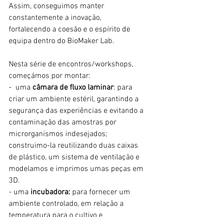
Assim, conseguimos manter 
constantemente a inovação, 
fortalecendo a coesão e o espírito de 
equipa dentro do BioMaker Lab.
Nesta série de encontros/workshops, 
começámos por montar:
-  uma 
câmara de fluxo laminar
: para 
criar um ambiente estéril, garantindo a 
segurança das experiências e evitando a 
contaminação das amostras por 
microrganismos indesejados; 
construimo-la reutilizando duas caixas 
de plástico, um sistema de ventilação e 
modelamos e imprimos umas peças em 
3D.  
- uma
 incubadora:
 para fornecer um 
ambiente controlado, em relação a 
temperatura para o cultivo e 