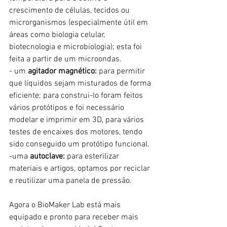
crescimento de células, tecidos ou 
microrganismos (especialmente útil em 
áreas como biologia celular, 
biotecnologia e microbiologia); esta foi 
feita a partir de um microondas.
- um 
agitador magnético: 
para permitir 
que líquidos sejam misturados de forma 
eficiente; para construi-lo foram feitos 
vários protó
tipos e foi 
necessário 
modelar e imprimir em 3D, para vários 
testes de encaixes dos motores, tendo 
sido conseguido um protótipo funcional.
-uma 
autoclave:
 para esterilizar 
materiais e artigos, 
optamos por reciclar 
e reutilizar
 uma panela de pressão. 
Agora o BioMaker Lab está mais 
equipado e pronto para receber mais 