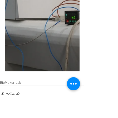
BioMaker Lab
Ver tudo
Posts recentes