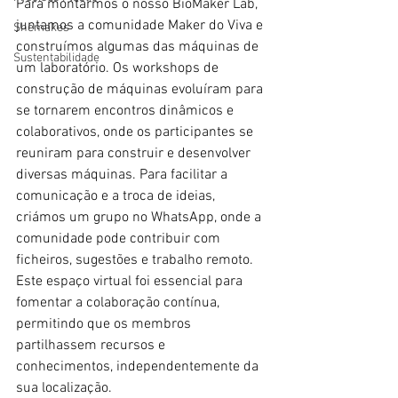
Para montarmos o nosso BioMaker Lab, 
juntamos a comunidade Maker do Viva e 
Shemakes
construímos algumas das máquinas de 
Sustentabilidade
um laboratório. 
Os workshops de 
construção de máquinas evoluíram para 
se tornarem encontros dinâmicos e 
colaborativos, onde os participantes se 
reuniram para construir e desenvolver 
diversas máquinas. Para facilitar a 
comunicação e a troca de ideias, 
criámos um grupo no WhatsApp, onde a 
comunidade pode contribuir com 
ficheiros, sugestões e trabalho remoto.
Este espaço virtual foi essencial para 
fomentar a colaboração contínua, 
permitindo que os membros 
partilhassem recursos e 
conhecimentos, independentemente da 
sua localização.