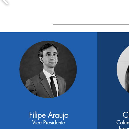
Filipe Araujo
Ch
Vice Presidente
Cofun
Inov