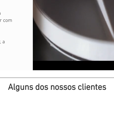
a
ar com
, a
Alguns dos nossos clientes