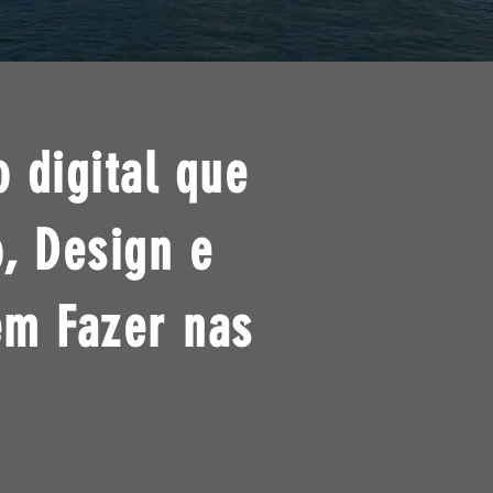
 digital que
, Design e
em Fazer nas