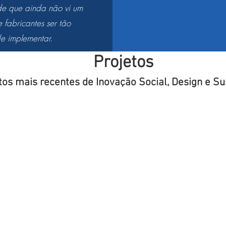
de que ainda não vi um
 fabricantes ser tão
e implementar.
Projetos
tos mais recentes de Inovação Social, Design e Su