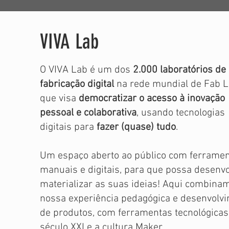
VIVA Lab
O VIVA Lab é um dos
2.000 laboratórios de
fabricação digital
na rede mundial de Fab 
que visa
democratizar o acesso à inovação
pessoal e colaborativa
, usando tecnologias
digitais para
fazer (quase) tudo
.
Um espaço aberto ao público com ferrame
manuais e digitais, para que possa desenvo
materializar as suas ideias! Aqui combina
nossa experiência pedagógica e desenvolv
de produtos, com ferramentas tecnológicas
século XXI e a cultura Maker.