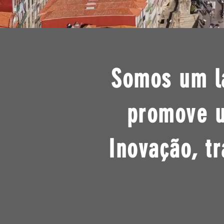
Somos um la
promove u
Inovação, t