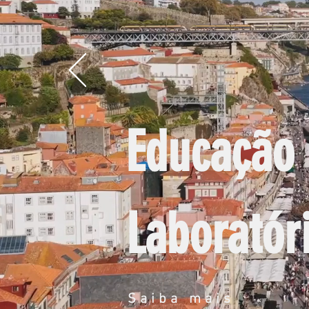
Educação
Laboratór
Saiba mais