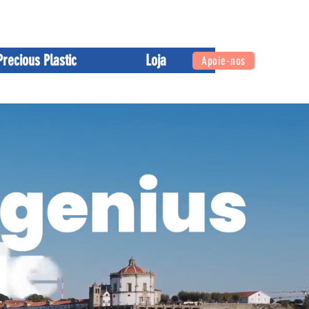
enda
Contate-nos
Precious Plastic
Loja
Apoie-nos