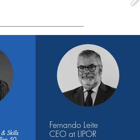
Fernando Leite
CEO at LIPOR
 & Skills
 Top 50