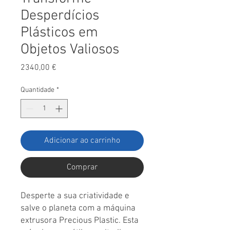
Desperdícios
Plásticos em
Objetos Valiosos
Preço
2340,00 €
Quantidade
*
Adicionar ao carrinho
Comprar
Desperte a sua criatividade e
salve o planeta com a máquina
extrusora Precious Plastic. Esta