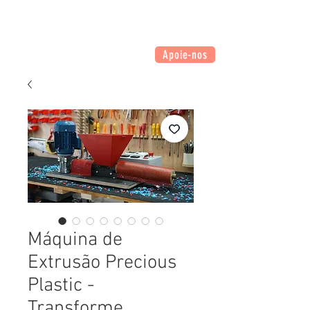
Apoie-nos
Máquina de
Extrusão Precious
Plastic -
Transforme