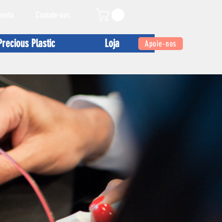
enda
Contate-nos
Precious Plastic
Loja
Apoie-nos