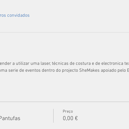
ros convidados
der a utilizar uma laser, técnicas de costura e de electronica tex
uma serie de eventos dentro do projecto SheMakes apoiado pelo 
Preço
Pantufas
0,00 €