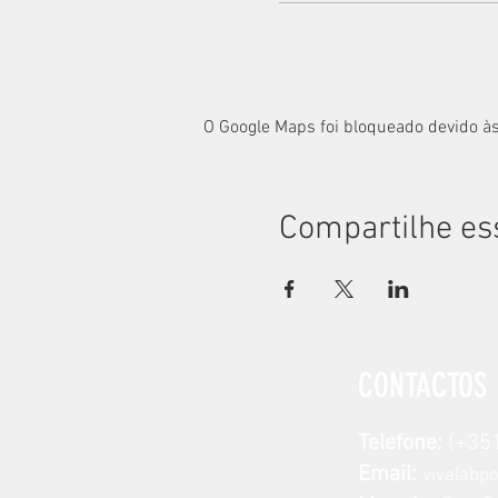
O Google Maps foi bloqueado devido às
Compartilhe es
CONTACTOS
Telefone:
(+351
Email:
vivalabp