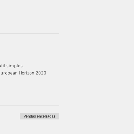
til simples.
European Horizon 2020.
Vendas encerradas