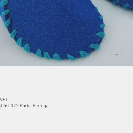
 WET
4050-072 Porto, Portugal