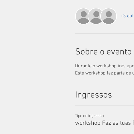
+3 out
Sobre o evento
Durante o workshop irás apren
Este workshop faz parte de 
Ingressos
Tipo de ingresso
workshop Faz as tuas 