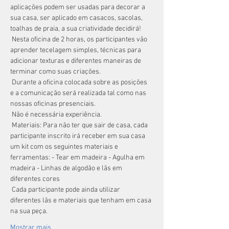
aplicações podem ser usadas para decorar a 
sua casa, ser aplicado em casacos, sacolas, 
toalhas de praia, a sua criatividade decidirá!
 Nesta oficina de 2 horas, os participantes vão 
aprender tecelagem simples, técnicas para 
adicionar texturas e diferentes maneiras de 
terminar como suas criações.
 Durante a oficina colocada sobre as posições 
e a comunicação será realizada tal como nas 
nossas oficinas presenciais.
 Não é necessária experiência.
 Materiais: Para não ter que sair de casa, cada 
participante inscrito irá receber em sua casa 
um kit com os seguintes materiais e 
ferramentas: - Tear em madeira - Agulha em 
madeira - Linhas de algodão e lãs em 
diferentes cores
 Cada participante pode ainda utilizar 
diferentes lãs e materiais que tenham em casa 
na sua peça.
Mostrar mais