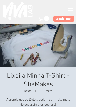
Apoie-nos
Lixei a Minha T-Shirt -
SheMakes
sexta, 11/02
  |  
Porto
Aprende que os têxteis podem ser muito mais
do que a simples costura!