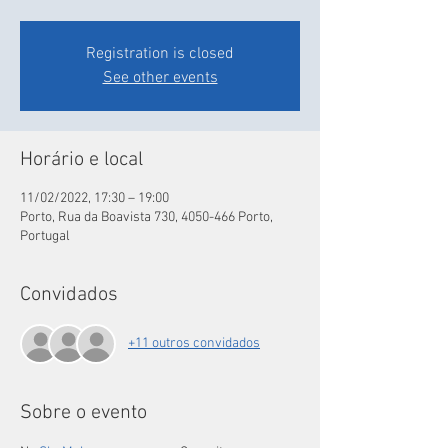
Registration is closed
See other events
Horário e local
11/02/2022, 17:30 – 19:00
Porto, Rua da Boavista 730, 4050-466 Porto,
Portugal
Convidados
+11 outros convidados
Sobre o evento