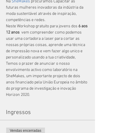
Na 
SheMakes
 procuramos Capacitar as 
futuras mulheres inovadoras da indústria da 
moda sustentável através de inspiração, 
competências e redes.
Neste Workshop gratuito para jovens dos 
6 aos 
12 anos  
vem compreender como podemos 
usar uma cortadora a laser para cortar as 
nossas próprias coisas, aprende uma técnica 
de impressão nova e vem fazer algo unico e 
personalizado usando a tua criatividade,
Temos o prazer de anunciar o nosso 
envolvimento activo como laboratório na 
SheMakes, um importante projecto de dois 
anos financiado pela União Europeia no âmbito 
do programa de investigação e inovação 
Horizon 2020.
Ingressos
Vendas encerradas