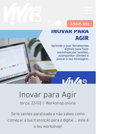
Apoie-nos
Inovar para Agir
terça, 23/03
  |  
Workshop online
Se te sentes paralisado e não sabes como
começar a tua transição para o digital ... este é
o teu workshop!