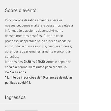
Sobre o evento
Procuramos desafios atraentes para os 
nossos pequenos makers e passamos a eles a 
informação e apoio no desenvolvimento 
desses mesmos desafios. Durante esse 
processo, despertará neles a necessidade de 
aprofundar alguns assuntos, pesquisar idéias; 
aprender a usar uma ferramenta e encontrar 
soluções.
Manhãs das 
9h30
 às 
12h30.
 Antes e depois de 
cada dia, temos 30 minutos para recebê-lo.
De 
6 a 14 anos
* Limite de inscrições de 10 crianças devido às 
políticas covid-19.
Ingressos