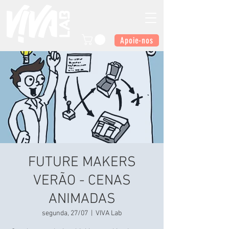
Apoie-nos
FUTURE MAKERS
VERÃO - CENAS
ANIMADAS
segunda, 27/07
  |  
VIVA Lab