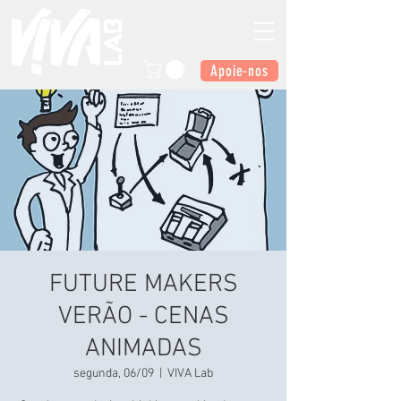
Apoie-nos
FUTURE MAKERS
VERÃO - CENAS
ANIMADAS
segunda, 06/09
  |  
VIVA Lab