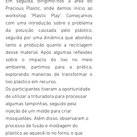
Em seguida, dirigimo-nos à área do 
Precious Plastic, onde demos início ao 
workshop "Plastic Play". Começamos 
com uma introdução sobre o problema 
da poluição causada pelo plástico, 
seguida por uma dinâmica que abordou 
tanto a produção quanto a reciclagem 
desse material. Após algumas reflexões 
sobre o impacto do lixo no meio 
ambiente, partimos para a prática, 
explorando maneiras de transformar o 
lixo plástico em recurso.
Os participantes tiveram a oportunidade 
de utilizar a trituradora para processar 
algumas tampinhas, seguido pela 
injeção de um molde para criar 
mosquetões. Além disso, observaram o 
processo de fusão e moldagem do 
plástico ao aquecê-lo no forno, o que 