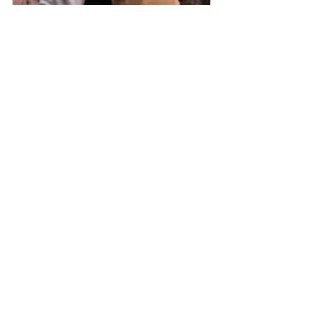
Educação Maker
Ver tudo
Posts recentes