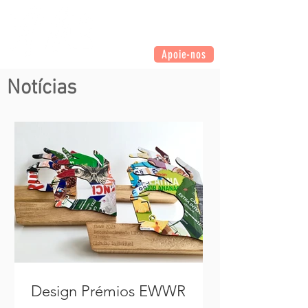
Apoie-nos
Notícias
Design Prémios EWWR