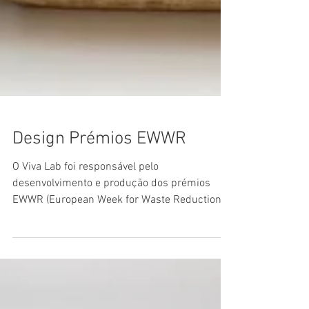
Design Prémios EWWR
O Viva Lab foi responsável pelo
desenvolvimento e produção dos prémios
EWWR (European Week for Waste Reduction)
para a LIPOR, com o tema...